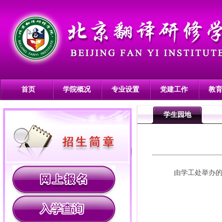
首页
学院概况
专业设置
党建工作
教
学生园地
由学工处举办的